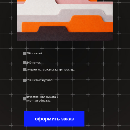
20+ статей
240 полос
лучшие материалы за три месяца
глянцевый журнал
качественная бумага и
плотная обложка
оформить заказ