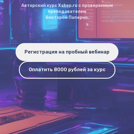
Авторский курс Xakep.ru c проверенным
преподавателем
Виктором Паперно.
Регистрация на пробный вебинар
Оплатить 8000 рублей за курс