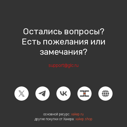
Остались
вопросы?
Есть пожелания или
замечания?
support
@glc.ru
основной ресурс:
xakep.ru
другие покупки от Хакера:
xakep.shop