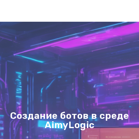
Создание ботов в среде
AimyLogic