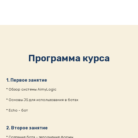
Программа курса
1. Первое занятие
* Обзор системы AimyLogic
* Основы JS для использования в ботах
* Echo - бот
2. Второе занятие
* Создание бота - заполнение формы