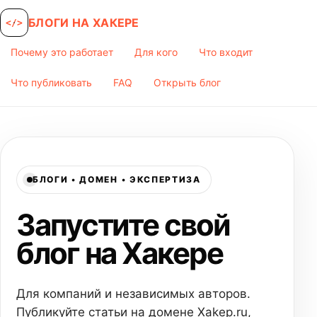
БЛОГИ НА ХАКЕРЕ
</>
Почему это работает
Для кого
Что входит
Что публиковать
FAQ
Открыть блог
БЛОГИ • ДОМЕН • ЭКСПЕРТИЗА
Запустите свой
блог на Хакере
Для компаний и независимых авторов.
Публикуйте статьи на домене Xakep.ru,