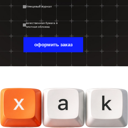
глянцевый журнал
качественная бумага и
плотная обложка
оформить заказ