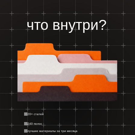
что внутри?
20+ статей
240 полос
лучшие материалы за три месяца