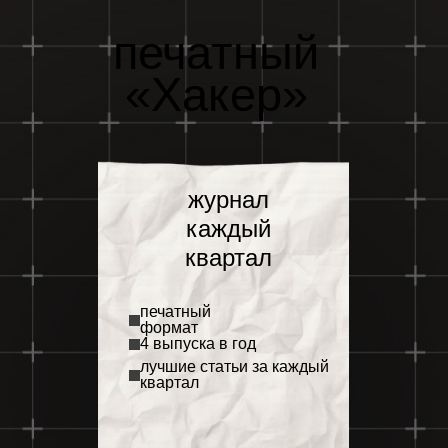
печатный
«Хакер»
журнал
каждый
квартал
печатный
формат
4 выпуска в год
лучшие статьи за каждый
квартал